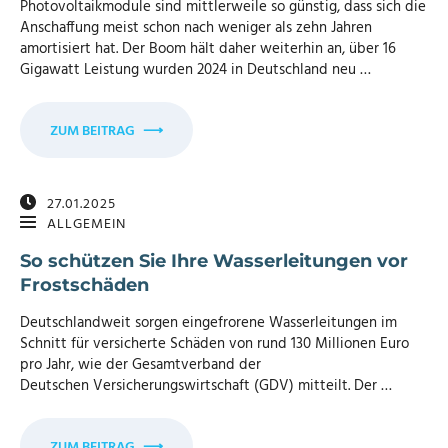
Photovoltaikmodule sind mittlerweile so günstig, dass sich die
Anschaffung meist schon nach weniger als zehn Jahren
amortisiert hat. Der Boom hält daher weiterhin an, über 16
Gigawatt Leistung wurden 2024 in Deutschland neu …
ZUM BEITRAG
⟶
27.01.2025
ALLGEMEIN
So schützen Sie Ihre Wasserleitungen vor
Frostschäden
Deutschlandweit sorgen eingefrorene Wasserleitungen im
Schnitt für versicherte Schäden von rund 130 Millionen Euro
pro Jahr, wie der Gesamtverband der
Deutschen Versicherungswirtschaft (GDV) mitteilt. Der …
ZUM BEITRAG
⟶