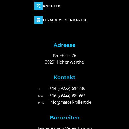
ANRUFEN
TERMIN VEREINBAREN
Adresse
Bruchstr. 7b
39291 Hohenwarthe
Kontakt
+49 (39222) 694286
TEL
+49 (39222) 894997
FAX
info@marcel-rollert.de
MAIL
Bürozeiten
Termine nach Vereinbarung