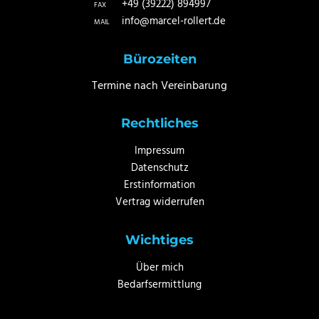
+49 (39222) 894997
FAX
info@marcel-rollert.de
MAIL
Bürozeiten
Termine nach Vereinbarung
Rechtliches
Impressum
Datenschutz
Erstinformation
Vertrag widerrufen
Wichtiges
Über mich
Bedarfsermittlung