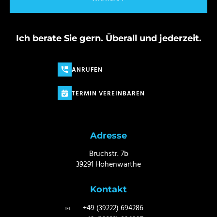
Ich berate Sie gern. Überall und jederzeit.
ANRUFEN
TERMIN VEREINBAREN
Adresse
Bruchstr. 7b
39291 Hohenwarthe
Kontakt
+49 (39222) 694286
TEL