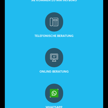
SIE KOMMEN ZU MIR INS BÜRO
TELEFONISCHE BERATUNG
ONLINE-BERATUNG
WHATSAPP