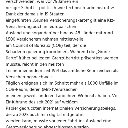
verschwenden, war vor 75 Jahren ein
riesiger Schritt – politisch wie technisch-administrativ:
Dank der damals in 19 Staaten
eingeführten „Grünen Versicherungskarte“ gilt eine Kfz-
Versicherung auch im europäischen
Ausland und sogar darüber hinaus. 48 Länder mit rund
1.500 Versicherern nehmen mittlerweile
am Council of Bureaux (COB) teil, der die
Schadenregulierung koordiniert. Während die „Grüne
Karte“ früher bei jedem Grenzübertritt präsentiert werden
musste, reicht in den meisten
Teilnehmerländern seit 1991 das amtliche Kennzeichen als
Versicherungsnachweis.
Täglich ereignen sich im Schnitt mehr als 1.000 Unfälle im
COB-Raum, deren (Mit-)Verursacher
in einem jeweils anderen Land ihren Wohnsitz haben. Vor
Einführung des seit 2021 auf weißem
Papier gedruckten internationalen Versicherungsbelegs,
der ab 2025 auch rein digital mitgeführt
werden kann, musste vor jeder Fahrt ins Ausland eine
Grenzversicherung abgeschlossen werden